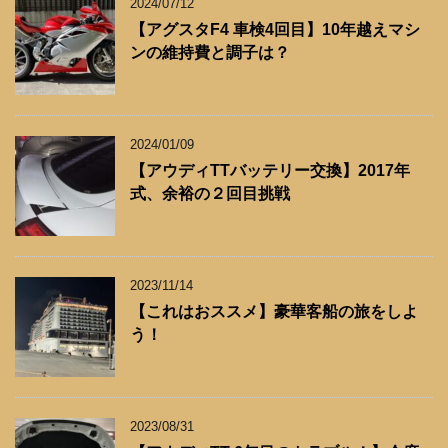
2024/07/12
【アグスタF4 車検4回目】10年越えマシ
ンの維持費と調子は？
2024/01/09
【アウディTTバッテリー交換】2017年
式、余裕の２回目挑戦
2023/11/14
【これはおススメ】豪華客船の旅をしよ
う！
2023/08/31