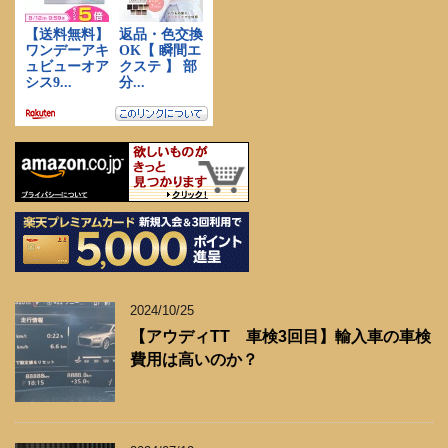
2024/10/25
【アウディTT 車検3回目】輸入車の車検
費用は高いのか？