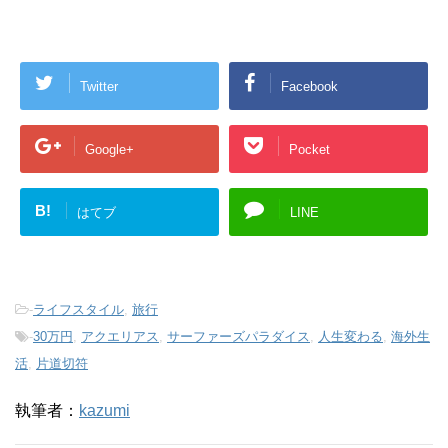
Twitter
Facebook
Google+
Pocket
B!
はてブ
LINE
-
ライフスタイル
,
旅行
-
30万円
,
アクエリアス
,
サーファーズパラダイス
,
人生変わる
,
海外生
活
,
片道切符
執筆者：
kazumi