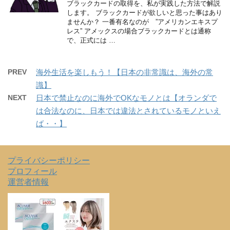
ブラックカードの取得を、私が実践した方法で解説
します。 ブラックカードが欲しいと思った事はあり
ませんか？ 一番有名なのが ”アメリカンエキスプ
レス” アメックスの場合ブラックカードとは通称
で、正式には …
PREV
海外生活を楽しもう！【日本の非常識は、海外の常
識】
NEXT
日本で禁止なのに海外でOKなモノとは【オランダで
は合法なのに、日本では違法とされているモノといえ
ば・・】
プライバシーポリシー
プロフィール
運営者情報