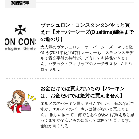
関連記事
ヴァシュロン・コンスタンタンやっと買
えた【オーバーシーズ(Dualtime)確保まで
の道のり】
大人気のヴァシュロン・オーバーシーズ、やっと確
保 今(2021年)どの時計メーカーも、ステンレスモデ
ルで青文字盤の時計が、どうしても確保できませ
ん。パテック・フィリップのノーチラスや、A Pの
ロイヤル …
お金だけでは買えないもの【バーキン
は、お金だけでは絶対に買えません】
エルメスのバーキン買えませんでした。 有名な話で
すが、エルメスのバーキンは縁がないと買えませ
ん。 欲しい物って、何でもお金があれば買えると思
ってますか？安いものに限っては何でも買えます。
金額が高くなる …