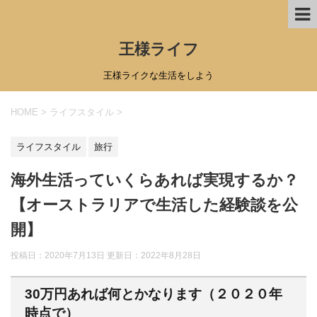
王様ライフ
王様ライクな生活をしよう
HOME
>
ライフスタイル
>
ライフスタイル
旅行
海外生活っていくらあれば実現するか？
【オーストラリアで生活した経験談を公
開】
投稿日：2020年7月13日 更新日：
2022年8月28日
30万円あれば何とかなります（２０２０年
時点で）