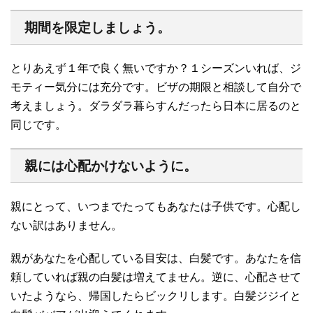
期間を限定しましょう。
とりあえず１年で良く無いですか？１シーズンいれば、ジ
モティー気分には充分です。ビザの期限と相談して自分で
考えましょう。ダラダラ暮らすんだったら日本に居るのと
同じです。
親には心配かけないように。
親にとって、いつまでたってもあなたは子供です。心配し
ない訳はありません。
親があなたを心配している目安は、白髪です。あなたを信
頼していれば親の白髪は増えてません。逆に、心配させて
いたようなら、帰国したらビックリします。白髪ジジイと