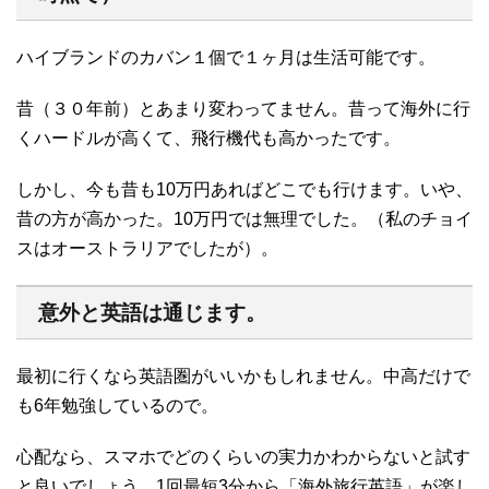
ハイブランドのカバン１個で１ヶ月は生活可能です。
昔（３０年前）とあまり変わってません。昔って海外に行
くハードルが高くて、飛行機代も高かったです。
しかし、今も昔も10万円あればどこでも行けます。いや、
昔の方が高かった。10万円では無理でした。（私のチョイ
スはオーストラリアでしたが）。
意外と英語は通じます。
最初に行くなら英語圏がいいかもしれません。中高だけで
も6年勉強しているので。
心配なら、スマホでどのくらいの実力かわからないと試す
と良いでしょう。1回最短3分から「海外旅行英語」が楽し