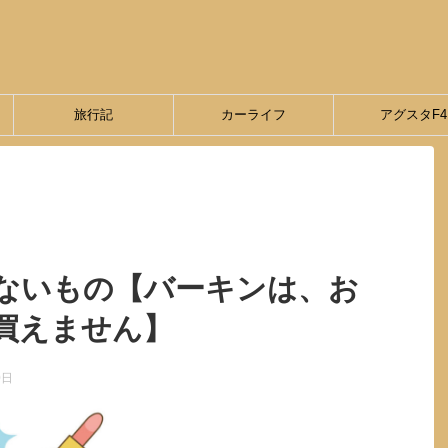
旅行記
カーライフ
アグスタF4
ないもの【バーキンは、お
買えません】
0日