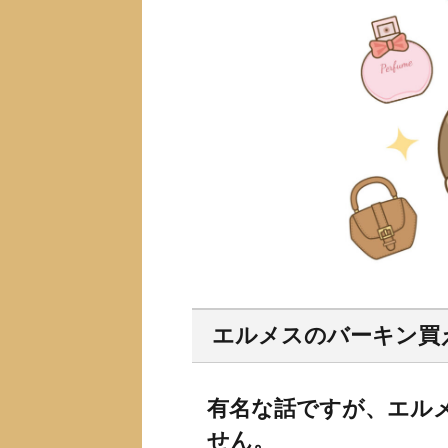
エルメスのバーキン買
有名な話ですが、エル
せん。