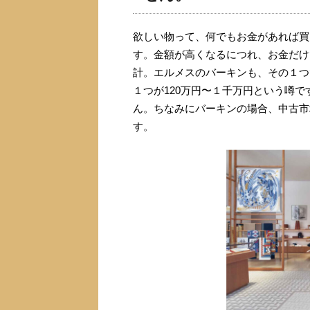
欲しい物って、何でもお金があれば買
す。金額が高くなるにつれ、お金だけ
計。エルメスのバーキンも、その１つ
１つが120万円〜１千万円という噂
ん。ちなみにバーキンの場合、中古市
す。