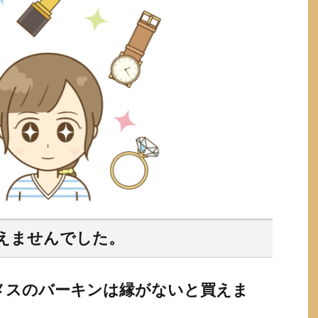
えませんでした。
メスのバーキンは縁がないと買えま