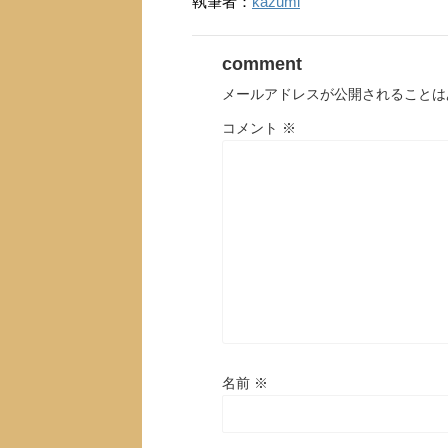
執筆者：
kazumi
comment
メールアドレスが公開されることは
コメント
※
名前
※