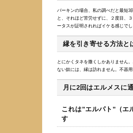
バーキンの場合、私の調べだと最短3
と、それほど苦労せずに、２度目、３
ータスが証明されればイケる感じでし
縁を引き寄せる方法と
とにかくタネを撒くしかありません。
ない奴には、縁は訪れません。不器用
月に2回はエルメスに
これは”エルパト”（
す