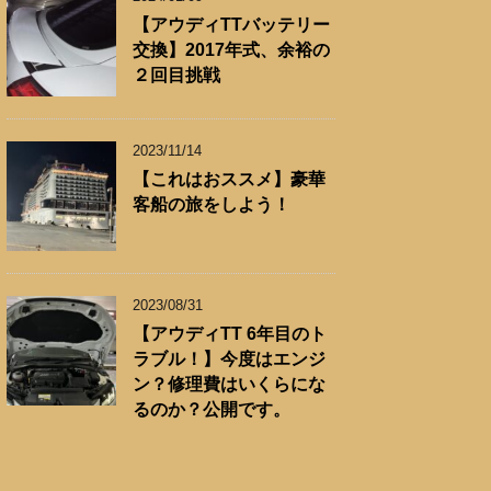
【アウディTTバッテリー
交換】2017年式、余裕の
２回目挑戦
2023/11/14
【これはおススメ】豪華
客船の旅をしよう！
2023/08/31
【アウディTT 6年目のト
ラブル！】今度はエンジ
ン？修理費はいくらにな
るのか？公開です。