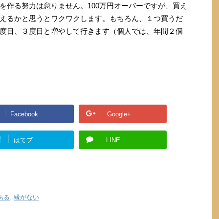
を作る努力は怠りません。100万円オーバーですが、買え
えるかと思うとワクワクします。もちろん、１つ買うだ
度目、３度目と増やして行きます（個人では、年間２個
Facebook
Google+
!
はてブ
LINE
ある
,
縁がない