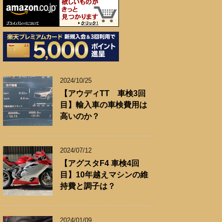
2024/10/25
【アウディTT 車検3回
目】輸入車の車検費用は
高いのか？
2024/07/12
【アグスタF4 車検4回
目】10年越えマシンの維
持費と調子は？
2024/01/09