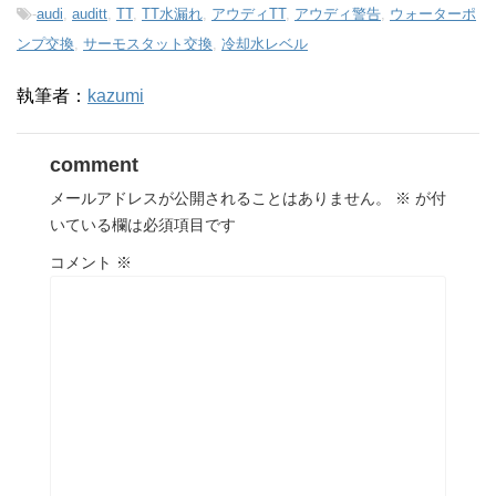
-
audi
,
auditt
,
TT
,
TT水漏れ
,
アウディTT
,
アウディ警告
,
ウォーターポ
ンプ交換
,
サーモスタット交換
,
冷却水レベル
執筆者：
kazumi
comment
メールアドレスが公開されることはありません。
※
が付
いている欄は必須項目です
コメント
※