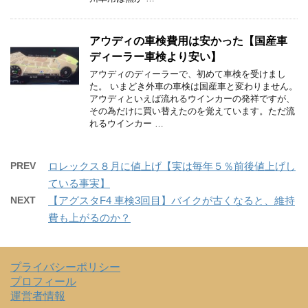
アウディの車検費用は安かった【国産車
ディーラー車検より安い】
アウディのディーラーで、初めて車検を受けまし
た。 いまどき外車の車検は国産車と変わりません。
アウディといえば流れるウインカーの発祥ですが、
その為だけに買い替えたのを覚えています。ただ流
れるウインカー …
PREV
ロレックス８月に値上げ【実は毎年５％前後値上げし
ている事実】
NEXT
【アグスタF4 車検3回目】バイクが古くなると、維持
費も上がるのか？
プライバシーポリシー
プロフィール
運営者情報