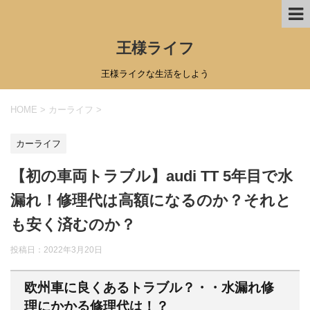
王様ライフ
王様ライクな生活をしよう
HOME
>
カーライフ
>
カーライフ
【初の車両トラブル】audi TT 5年目で水
漏れ！修理代は高額になるのか？それと
も安く済むのか？
投稿日：
2022年3月20日
欧州車に良くあるトラブル？・・水漏れ修
理にかかる修理代は！？