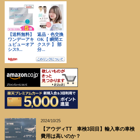
2024/10/25
【アウディTT 車検3回目】輸入車の車検
費用は高いのか？