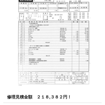
修理見積金額 ２１８,３８２円！