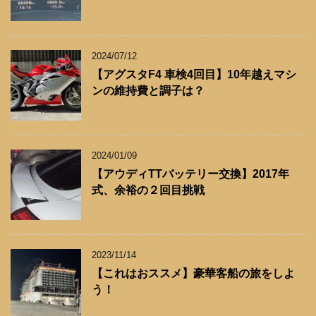
2024/07/12
【アグスタF4 車検4回目】10年越えマシ
ンの維持費と調子は？
2024/01/09
【アウディTTバッテリー交換】2017年
式、余裕の２回目挑戦
2023/11/14
【これはおススメ】豪華客船の旅をしよ
う！