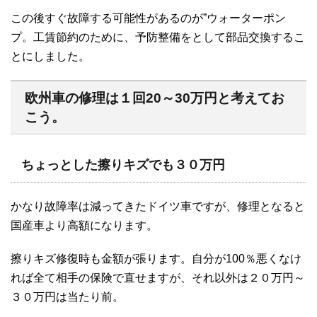
この後すぐ故障する可能性があるのが”ウォーターポン
プ。工賃節約のために、予防整備をとして部品交換するこ
とにしました。
欧州車の修理は１回20～30万円と考えてお
こう。
ちょっとした擦りキズでも３０万円
かなり故障率は減ってきたドイツ車ですが、修理となると
国産車より高額になります。
擦りキズ修復時も金額が張ります。自分が100％悪くなけ
れば全て相手の保険で直せますが、それ以外は２０万円～
３０万円は当たり前。