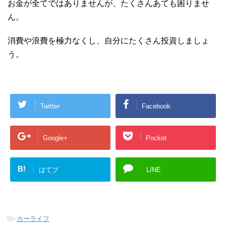
お金が全てではありませんが、たくさんあても困りませ
ん。
消費や浪費を極力なくし、自分にたくさん投資しましょ
う。
Twitter
Facebook
Google+
Pocket
B!
はてブ
LINE
-
カーライフ