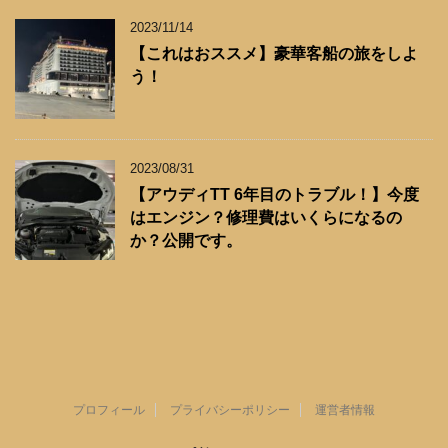
2023/11/14
【これはおススメ】豪華客船の旅をしよ
う！
2023/08/31
【アウディTT 6年目のトラブル！】今度
はエンジン？修理費はいくらになるの
か？公開です。
プロフィール
プライバシーポリシー
運営者情報