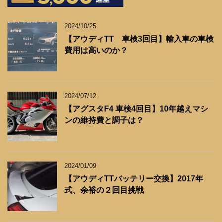
2024/10/25
【アウディTT 車検3回目】輸入車の車検
費用は高いのか？
2024/07/12
【アグスタF4 車検4回目】10年越えマシ
ンの維持費と調子は？
2024/01/09
【アウディTTバッテリー交換】2017年
式、余裕の２回目挑戦