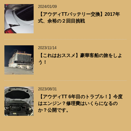
2024/01/09
【アウディTTバッテリー交換】2017年
式、余裕の２回目挑戦
2023/11/14
【これはおススメ】豪華客船の旅をしよ
う！
2023/08/31
【アウディTT 6年目のトラブル！】今度
はエンジン？修理費はいくらになるの
か？公開です。