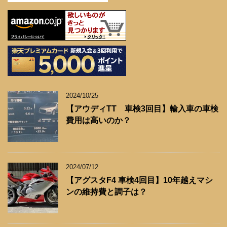
2024/10/25
【アウディTT 車検3回目】輸入車の車検
費用は高いのか？
2024/07/12
【アグスタF4 車検4回目】10年越えマシ
ンの維持費と調子は？