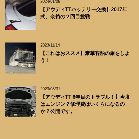
2024/01/09
【アウディTTバッテリー交換】2017年
式、余裕の２回目挑戦
2023/11/14
【これはおススメ】豪華客船の旅をしよ
う！
2023/08/31
【アウディTT 6年目のトラブル！】今度
はエンジン？修理費はいくらになるの
か？公開です。