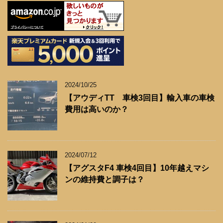
2024/10/25
【アウディTT 車検3回目】輸入車の車検
費用は高いのか？
2024/07/12
【アグスタF4 車検4回目】10年越えマシ
ンの維持費と調子は？