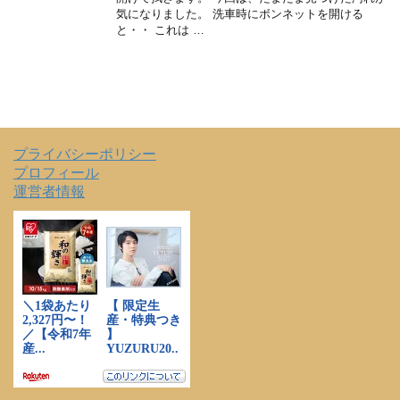
気になりました。 洗車時にボンネットを開ける
と・・ これは …
プライバシーポリシー
プロフィール
運営者情報