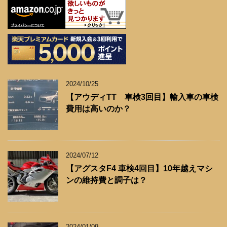
2024/10/25
【アウディTT 車検3回目】輸入車の車検
費用は高いのか？
2024/07/12
【アグスタF4 車検4回目】10年越えマシ
ンの維持費と調子は？
2024/01/09