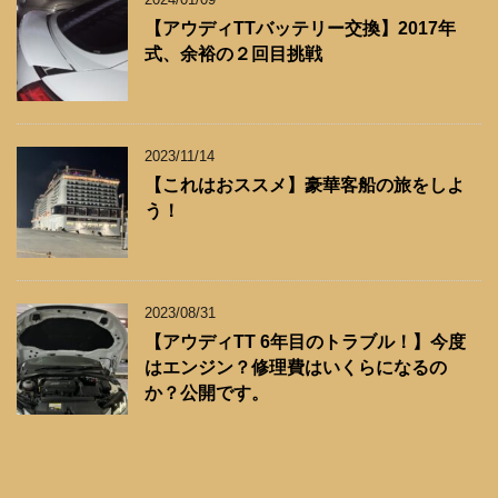
【アウディTTバッテリー交換】2017年
式、余裕の２回目挑戦
2023/11/14
【これはおススメ】豪華客船の旅をしよ
う！
2023/08/31
【アウディTT 6年目のトラブル！】今度
はエンジン？修理費はいくらになるの
か？公開です。